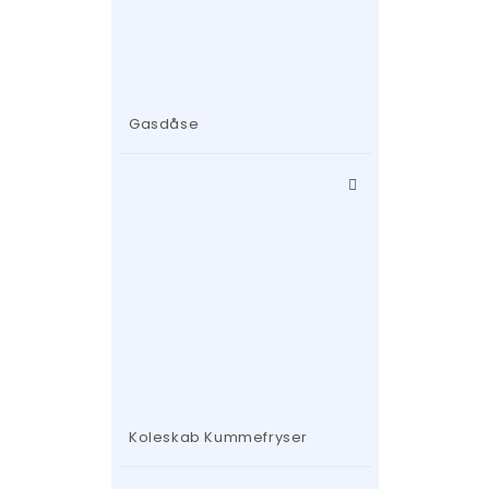
Gasdåse
Koleskab Kummefryser