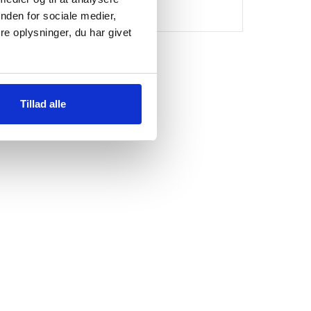
169
kr.
nden for sociale medier,
e oplysninger, du har givet
Tillad alle