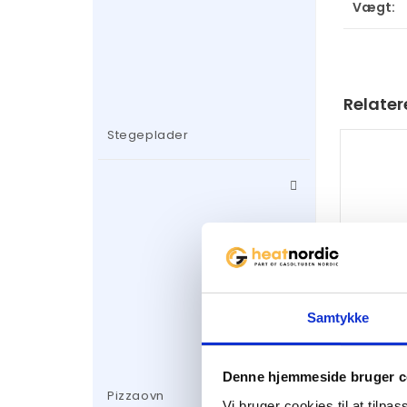
Vægt:
Relater
Stegeplader
Samtykke
Kraft 
Denne hjemmeside bruger c
Pizzaovn
Vi bruger cookies til at tilpas