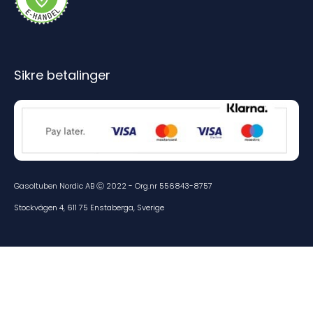
Sikre betalinger
Gasoltuben Nordic AB Ⓒ 2022 - Org.nr 556843-8757
Stockvägen 4, 611 75 Enstaberga, Sverige