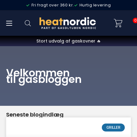
Fri fragt over 360 kr.
Hurtig levering
0
Stort udvalg af gaskovner 🔥
Velkommen
til gasbloggen
Seneste blogindlæg
GRILLER