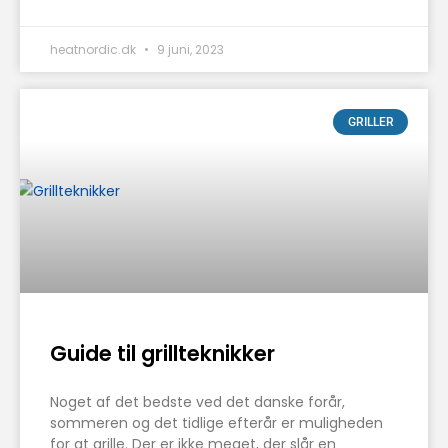
heatnordic.dk
9 juni, 2023
GRILLER
Guide til grillteknikker
Noget af det bedste ved det danske forår,
sommeren og det tidlige efterår er muligheden
for at grille. Der er ikke meget, der slår en