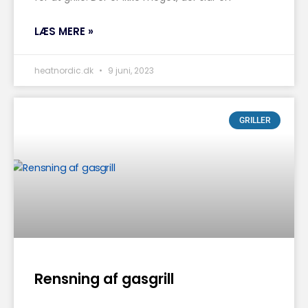
LÆS MERE »
heatnordic.dk
9 juni, 2023
GRILLER
Rensning af gasgrill