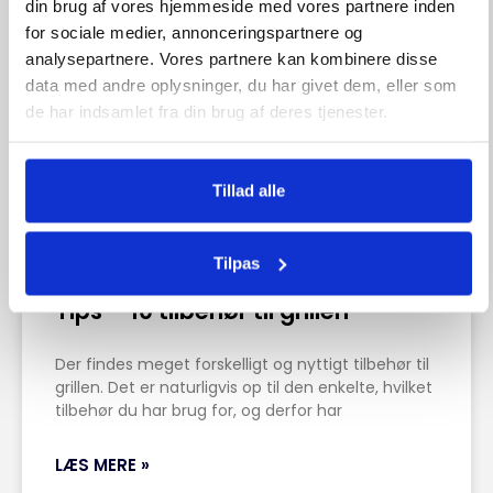
din brug af vores hjemmeside med vores partnere inden
for sociale medier, annonceringspartnere og
analysepartnere. Vores partnere kan kombinere disse
data med andre oplysninger, du har givet dem, eller som
de har indsamlet fra din brug af deres tjenester.
Tillad alle
Tilpas
Tips – 10 tilbehør til grillen
Der findes meget forskelligt og nyttigt tilbehør til
grillen. Det er naturligvis op til den enkelte, hvilket
tilbehør du har brug for, og derfor har
LÆS MERE »