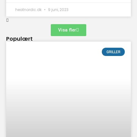
heatnordic.dk
9 juni, 2023
Visa fler
Populært
GRILLER