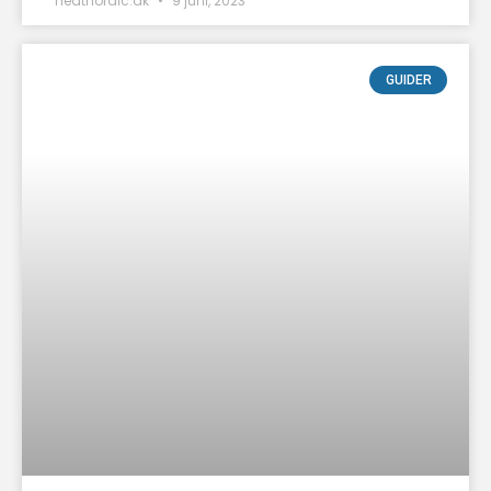
heatnordic.dk
9 juni, 2023
GUIDER