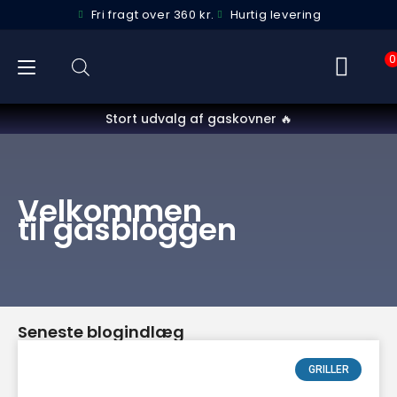
Fri fragt over 360 kr.
Hurtig levering
0
Stort udvalg af gaskovner 🔥
Velkommen
til gasbloggen
Seneste blogindlæg
GRILLER