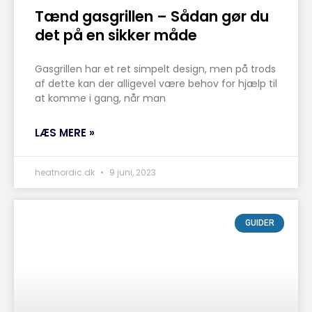
Tænd gasgrillen – Sådan gør du
det på en sikker måde
Gasgrillen har et ret simpelt design, men på trods
af dette kan der alligevel være behov for hjælp til
at komme i gang, når man
LÆS MERE »
heatnordic.dk
9 juni, 2023
GUIDER