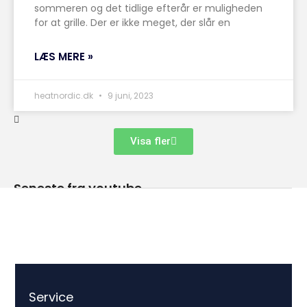
sommeren og det tidlige efterår er muligheden
for at grille. Der er ikke meget, der slår en
LÆS MERE »
heatnordic.dk
9 juni, 2023
Visa fler
Seneste fra youtube
Service