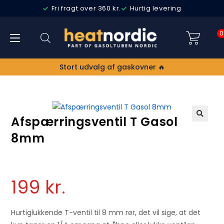
Fri fragt over 360 kr.
Hurtig levering
0
Stort udvalg af gaskovner 🔥
Afspærringsventil T Gasol
🔍
8mm
199
kr.
Hurtiglukkende T-ventil til 8 mm rør, det vil sige, at det