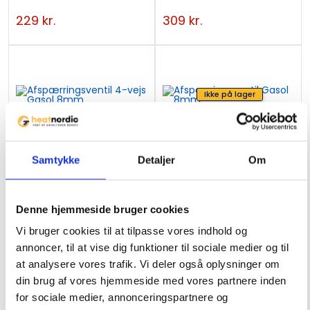
229
kr.
309
kr.
Ikke på lager
Afspærringsventil 4-vejs
Afspærringsventil Gasol
Gasol 8mm
8mm
Samtykke
Detaljer
Om
619
kr.
149
kr.
Denne hjemmeside bruger cookies
Vi bruger cookies til at tilpasse vores indhold og
annoncer, til at vise dig funktioner til sociale medier og til
at analysere vores trafik. Vi deler også oplysninger om
din brug af vores hjemmeside med vores partnere inden
for sociale medier, annonceringspartnere og