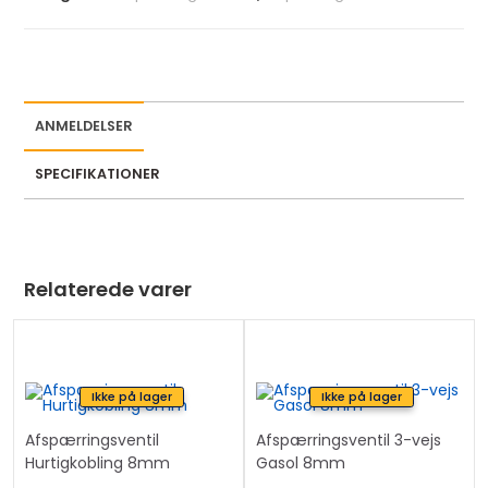
ANMELDELSER
SPECIFIKATIONER
Relaterede varer
Ikke på lager
Ikke på lager
Afspærringsventil
Afspærringsventil 3-vejs
Hurtigkobling 8mm
Gasol 8mm