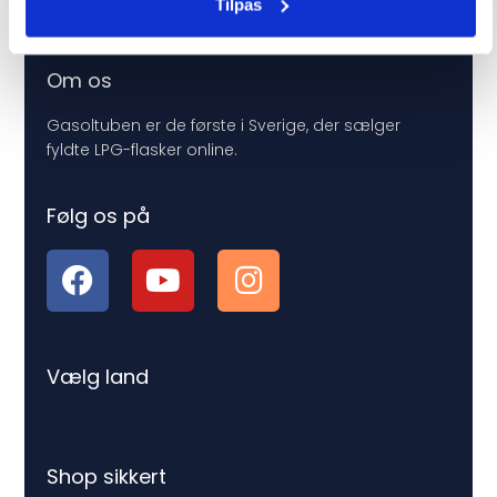
Tilpas
Priser og afgifter
Om os
Gasoltuben er de første i Sverige, der sælger
fyldte LPG-flasker online.
Følg os på
Vælg land
Shop sikkert