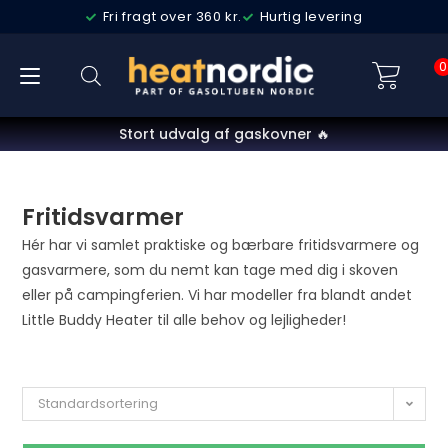
Fri fragt over 360 kr.
Hurtig levering
0
Stort udvalg af gaskovner 🔥
Fritidsvarmer
Hér har vi samlet praktiske og bærbare fritidsvarmere og
gasvarmere, som du nemt kan tage med dig i skoven
eller på campingferien. Vi har modeller fra blandt andet
Little Buddy Heater til alle behov og lejligheder!
Standardsortering