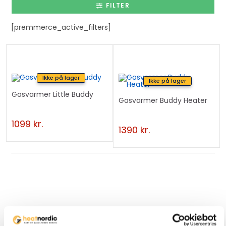
FILTER
[premmerce_active_filters]
Ikke på lager
Ikke på lager
Gasvarmer Little Buddy
Gasvarmer Buddy Heater
1099
kr.
1390
kr.