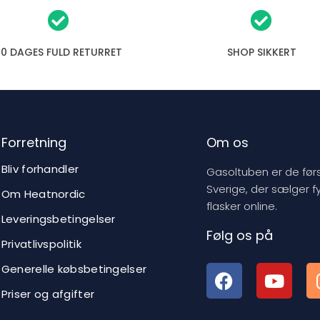
30 DAGES FULD RETURRET
SHOP SIKKERT
Forretning
Om os
Bliv forhandler
Gasoltuben er de førs
Sverige, der sælger f
Om Heatnordic
flasker online.
Leveringsbetingelser
Følg os på
Privatlivspolitik
Generelle købsbetingelser
Priser og afgifter