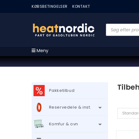
KØBSBETINGELSER
KONTAKT
Meny
Tilbe
Pakketilbud
Reservedele & inst.
Standar
Komfur & ovn