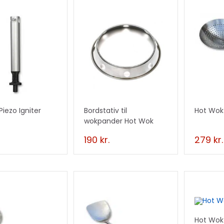
Piezo Igniter
Bordstativ til
Hot Wok 
wokpander Hot Wok
190
kr.
279
kr.
Hot Wok