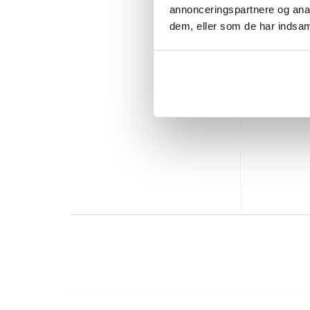
annonceringspartnere og anal
dem, eller som de har indsaml