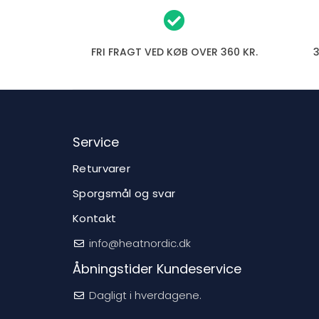
FRI FRAGT VED KØB OVER 360 KR.
Service
Returvarer
Sporgsmål og svar
Kontakt
info@heatnordic.dk
Åbningstider Kundeservice
Dagligt i hverdagene.