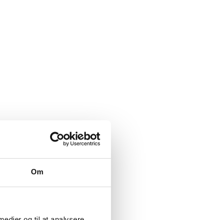
Om
 medier og til at analysere