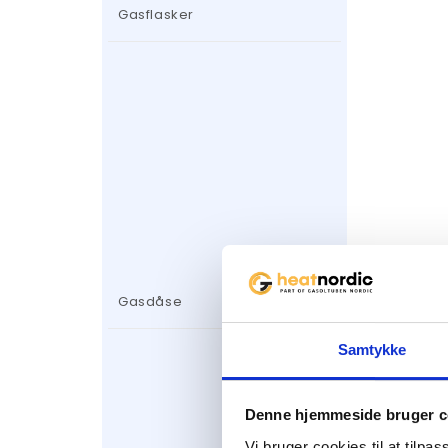
Gasflasker
Gasdåse
Samtykke
Denne hjemmeside bruger c
Vi bruger cookies til at tilpas