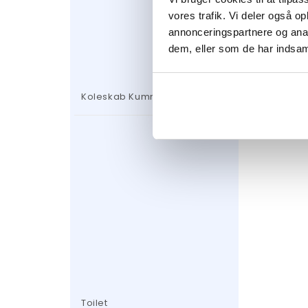
vores trafik. Vi deler også 
annonceringspartnere og anal
dem, eller som de har indsaml
Koleskab Kummefryser
Toilet