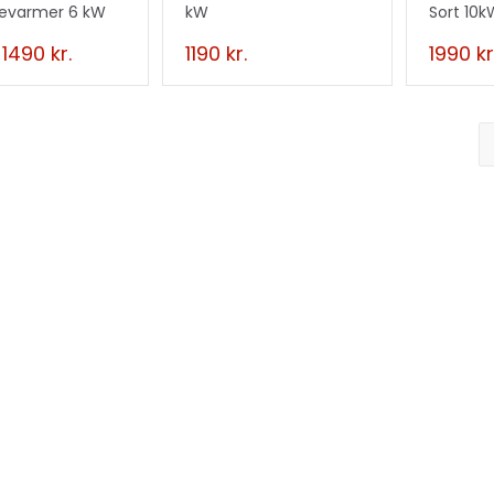
sevarmer 6 kW
kW
Sort 10k
1490
kr.
1190
kr.
1990
kr