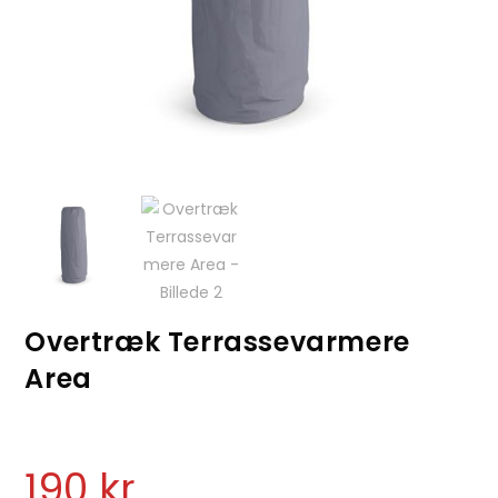
Overtræk Terrassevarmere
Area
190
kr.