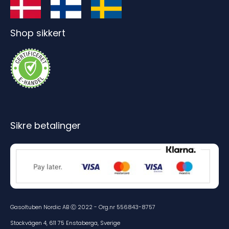
Shop sikkert
Sikre betalinger
Gasoltuben Nordic AB Ⓒ 2022 - Org.nr 556843-8757
Stockvägen 4, 611 75 Enstaberga, Sverige