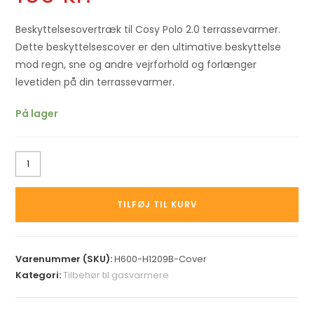
Beskyttelsesovertræk til Cosy Polo 2.0 terrassevarmer.
Dette beskyttelsescover er den ultimative beskyttelse
mod regn, sne og andre vejrforhold og forlænger
levetiden på din terrassevarmer.
På lager
TILFØJ TIL KURV
Varenummer (SKU):
H600-H1209B-Cover
Kategori:
Tilbehør til gasvarmere