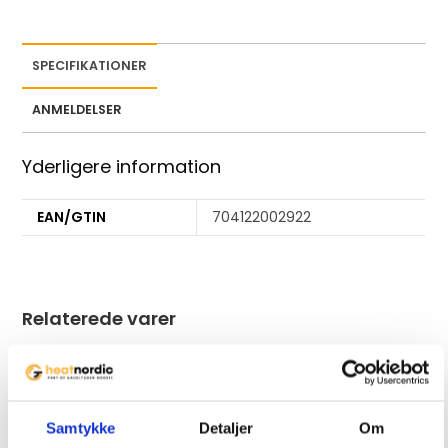
SPECIFIKATIONER
ANMELDELSER
Yderligere information
EAN/GTIN
704122002922
Relaterede varer
Ikke på lager
Ikke på lager
Samtykke
Detaljer
Om