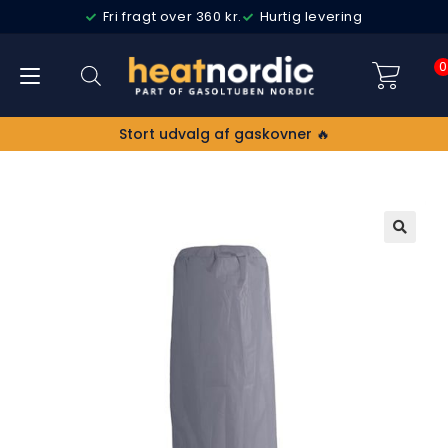
Fri fragt over 360 kr.
Hurtig levering
0
Stort udvalg af gaskovner 🔥
🔍