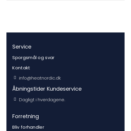
Service
Sporgsmål og svar
Kontakt
info@heatnordic.dk
Åbningstider Kundeservice
Dagligt i hverdagene.
Forretning
Bliv forhandler