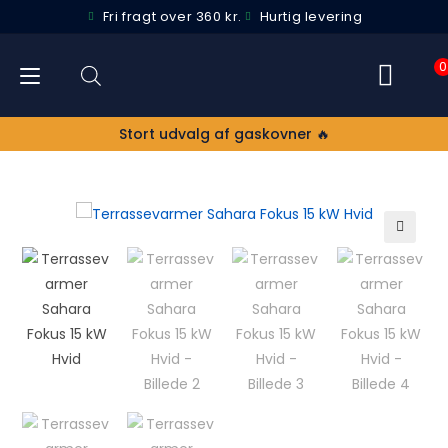
Fri fragt over 360 kr.
Hurtig levering
0
Stort udvalg af gaskovner 🔥
🔍