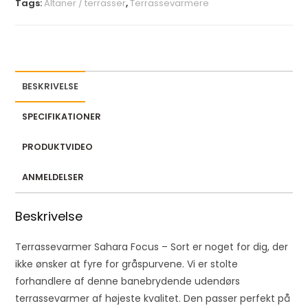
Tags:
Altaner / terrasser
,
Terrassevarmere
BESKRIVELSE
SPECIFIKATIONER
PRODUKTVIDEO
ANMELDELSER
Beskrivelse
Terrassevarmer Sahara Focus – Sort er noget for dig, der
ikke ønsker at fyre for gråspurvene. Vi er stolte
forhandlere af denne banebrydende udendørs
terrassevarmer af højeste kvalitet. Den passer perfekt på