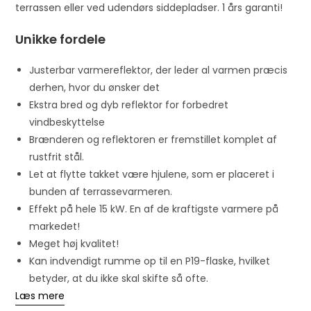
terrassen eller ved udendørs siddepladser. 1 års garanti!
Unikke fordele
Justerbar varmereflektor, der leder al varmen præcis
derhen, hvor du ønsker det
Ekstra bred og dyb reflektor for forbedret
vindbeskyttelse
Brænderen og reflektoren er fremstillet komplet af
rustfrit stål.
Let at flytte takket være hjulene, som er placeret i
bunden af terrassevarmeren.
Effekt på hele 15 kW. En af de kraftigste varmere på
markedet!
Meget høj kvalitet!
Kan indvendigt rumme op til en P19-flaske, hvilket
betyder, at du ikke skal skifte så ofte.
Læs mere