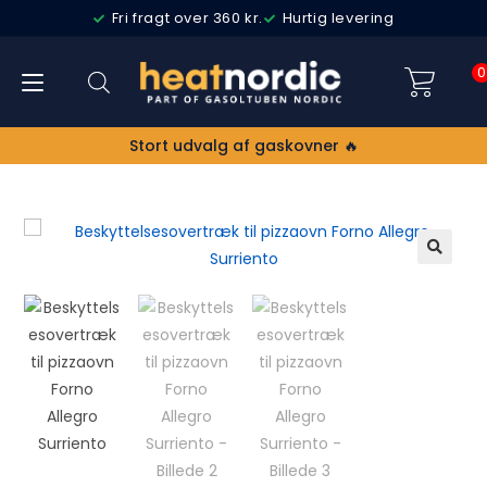
Fri fragt over 360 kr.
Hurtig levering
0
Stort udvalg af gaskovner 🔥
🔍