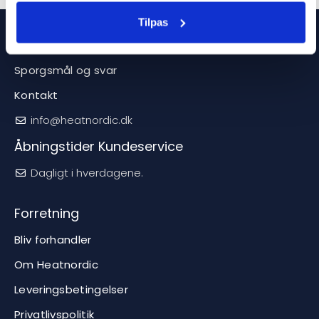
Tilpas
Service
Sporgsmål og svar
Kontakt
info@heatnordic.dk
Åbningstider Kundeservice
Dagligt i hverdagene.
Forretning
Bliv forhandler
Om Heatnordic
Leveringsbetingelser
Privatlivspolitik