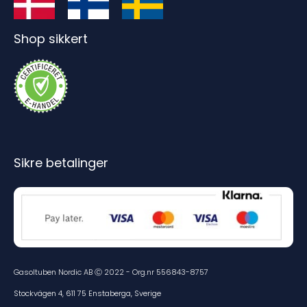
Shop sikkert
Sikre betalinger
Gasoltuben Nordic AB Ⓒ 2022 - Org.nr 556843-8757
Stockvägen 4, 611 75 Enstaberga, Sverige