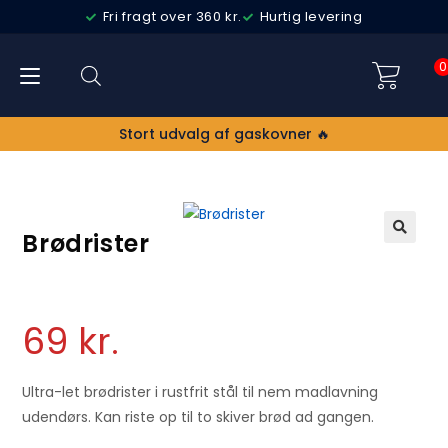
Fri fragt over 360 kr.
Hurtig levering
0
Stort udvalg af gaskovner 🔥
Brødrister
🔍
69
kr.
Ultra-let brødrister i rustfrit stål til nem madlavning
udendørs. Kan riste op til to skiver brød ad gangen.