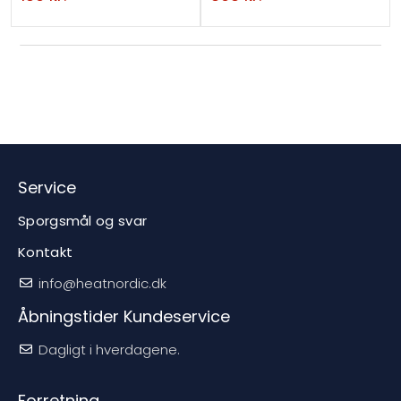
Service
Sporgsmål og svar
Kontakt
info@heatnordic.dk
Åbningstider Kundeservice
Dagligt i hverdagene.
Forretning