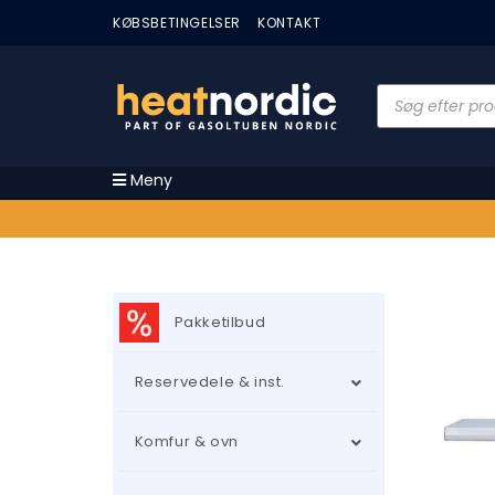
KØBSBETINGELSER
KONTAKT
Meny
Pakketilbud
Reservedele & inst.
Komfur & ovn