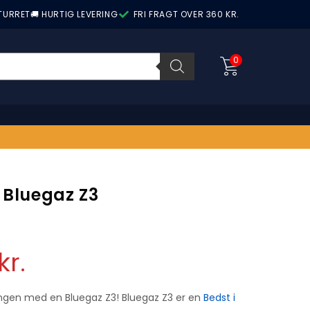
ETURRET
🚚 HURTIG LEVERING
FRI FRAGT OVER 360 KR.
0
l Bluegaz Z3
kr.
ingen med en Bluegaz Z3! Bluegaz Z3 er en
Bedst i