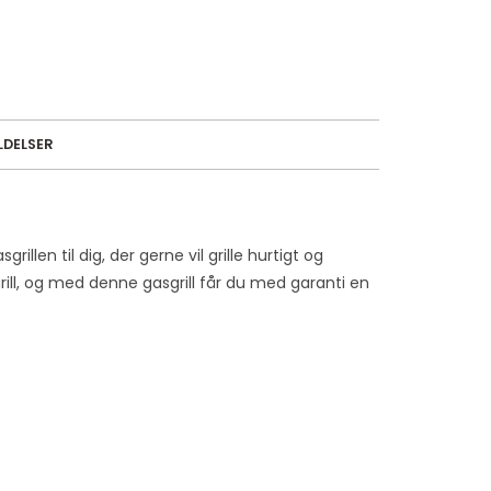
DELSER
illen til dig, der gerne vil grille hurtigt og
rill, og med denne gasgrill får du med garanti en