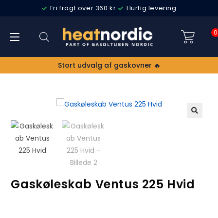
Fri fragt over 360 kr.
Hurtig levering
0
Stort udvalg af gaskovner 🔥
🔍
Gaskøleskab Ventus 225 Hvid