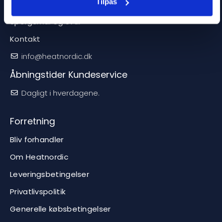
Service
Tilpas
Sporgsmål og svar
Kontakt
info@heatnordic.dk
Åbningstider Kundeservice
Dagligt i hverdagene.
Forretning
Bliv forhandler
Om Heatnordic
Leveringsbetingelser
Privatlivspolitik
Generelle købsbetingelser