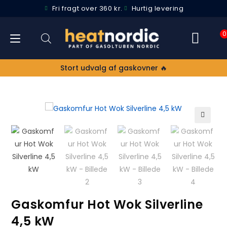
Fri fragt over 360 kr.
Hurtig levering
0
Stort udvalg af gaskovner 🔥
🔍
Gaskomfur Hot Wok Silverline
4,5 kW