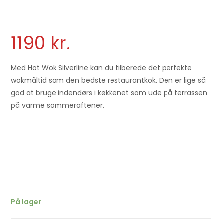
1190
kr.
Med Hot Wok Silverline kan du tilberede det perfekte
wokmåltid som den bedste restaurantkok. Den er lige så
god at bruge indendørs i køkkenet som ude på terrassen
på varme sommeraftener.
På lager