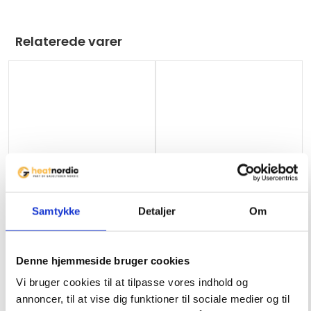
Relaterede varer
Samtykke
Detaljer
Om
Hot Wok Vindskærm
Gaskomfur Parker Komfur
Denne hjemmeside bruger cookies
til indendørs brug
Vi bruger cookies til at tilpasse vores indhold og
annoncer, til at vise dig funktioner til sociale medier og til
149
kr.
979
kr.