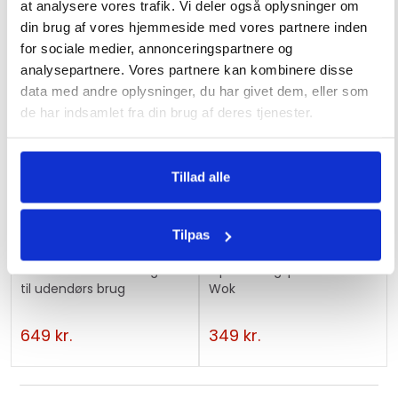
at analysere vores trafik. Vi deler også oplysninger om
din brug af vores hjemmeside med vores partnere inden
for sociale medier, annonceringspartnere og
analysepartnere. Vores partnere kan kombinere disse
data med andre oplysninger, du har givet dem, eller som
de har indsamlet fra din brug af deres tjenester.
Ikke på lager
Tillad alle
Tilpas
Gaskomfur Parker Kogestol
Opbevaringspose til Hot
til udendørs brug
Wok
649
kr.
349
kr.