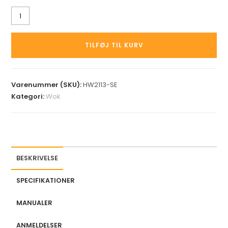
TILFØJ TIL KURV
Varenummer (SKU):
HW2113-SE
Kategori:
Wok
BESKRIVELSE
SPECIFIKATIONER
MANUALER
ANMELDELSER