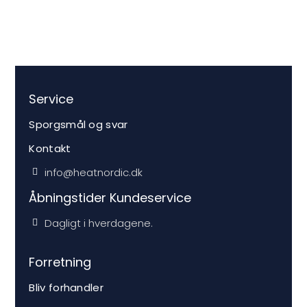
Service
Sporgsmål og svar
Kontakt
info@heatnordic.dk
Åbningstider Kundeservice
Dagligt i hverdagene.
Forretning
Bliv forhandler