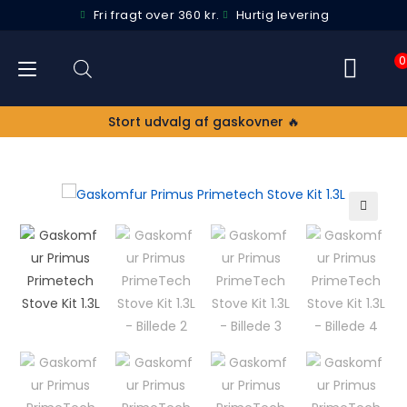
Fri fragt over 360 kr.
Hurtig levering
0
Stort udvalg af gaskovner 🔥
🔍