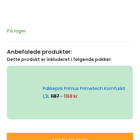
På lager
Anbefalede produkter:
Dette produkt er inkluderet i følgende pakker:
Pakkepris Primus Primetech Komfurkit
1,3L
1187
-
1168 kr