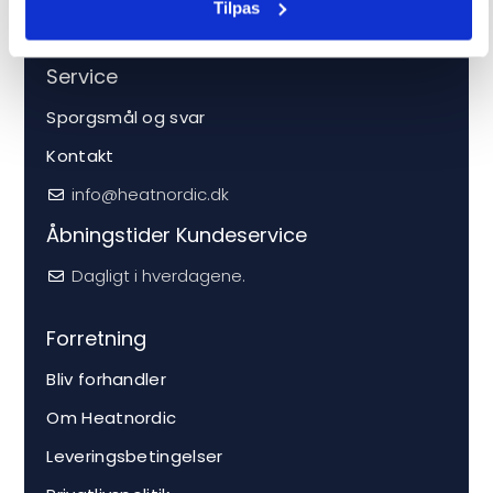
Tilpas
Service
Sporgsmål og svar
Kontakt
info@heatnordic.dk
Åbningstider Kundeservice
Dagligt i hverdagene.
Forretning
Bliv forhandler
Om Heatnordic
Leveringsbetingelser