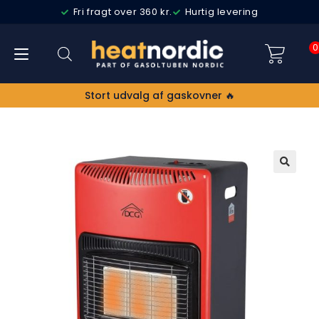
Fri fragt over 360 kr.
Hurtig levering
0
Stort udvalg af gaskovner 🔥
🔍