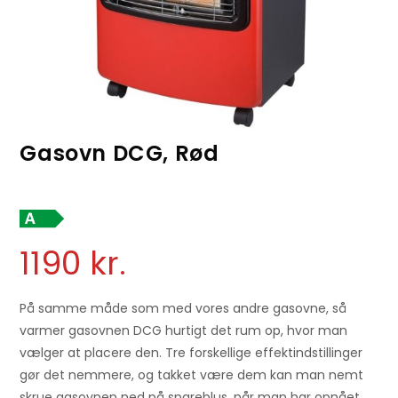
Gasovn DCG, Rød
1190
kr.
På samme måde som med vores andre gasovne, så
varmer gasovnen DCG hurtigt det rum op, hvor man
vælger at placere den. Tre forskellige effektindstillinger
gør det nemmere, og takket være dem kan man nemt
skrue gasovnen ned på spareblus, når man har opnået