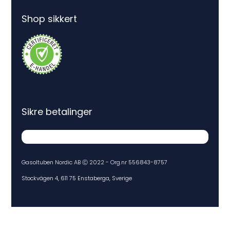
Shop sikkert
Sikre betalinger
Gasoltuben Nordic AB Ⓒ 2022 - Org.nr 556843-8757
Stockvägen 4, 611 75 Enstaberga, Sverige