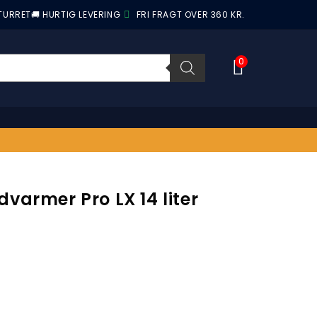
ETURRET
🚚 HURTIG LEVERING
FRI FRAGT OVER 360 KR.
0
varmer Pro LX 14 liter