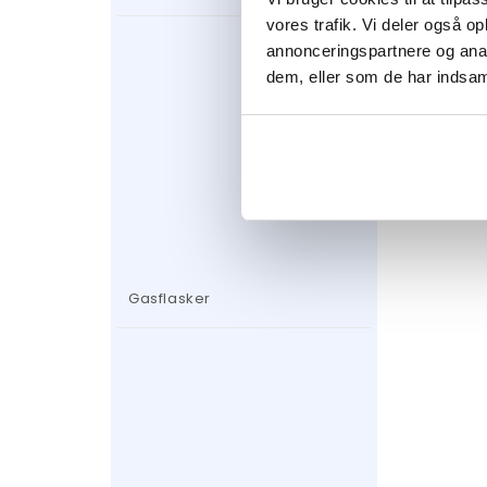
vores trafik. Vi deler også 
annonceringspartnere og anal
dem, eller som de har indsaml
Gasflasker