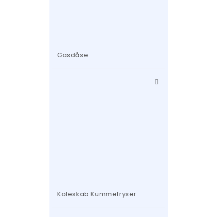
Gasdåse
Koleskab Kummefryser