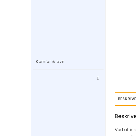
Komfur & ovn
BESKRIVE
Beskriv
Ved at i