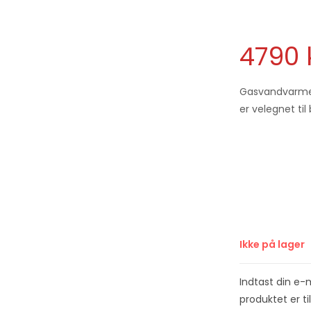
4790
Gasvandvarmere
er velegnet til
Ikke på lager
Indtast din e-
produktet er t