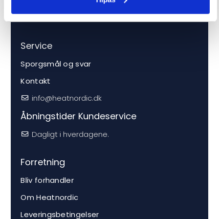
Service
Sporgsmål og svar
Kontakt
info@heatnordic.dk
Åbningstider Kundeservice
Dagligt i hverdagene.
Forretning
Bliv forhandler
Om Heatnordic
Leveringsbetingelser