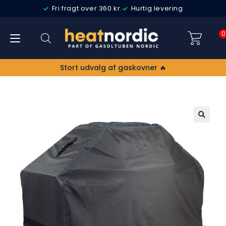
Fri fragt over 360 kr.
Hurtig levering
0
Stort udvalg af gaskovner 🔥
🔍