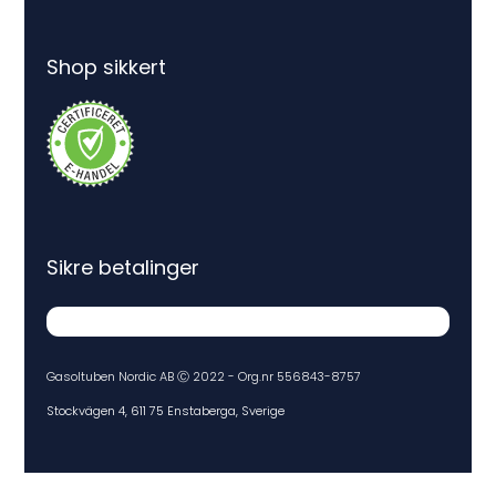
Shop sikkert
Sikre betalinger
Gasoltuben Nordic AB Ⓒ 2022 - Org.nr 556843-8757
Stockvägen 4, 611 75 Enstaberga, Sverige