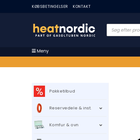
KØBSBETINGELSER
KONTAKT
Meny
Pakketilbud
Reservedele & inst.
Komfur & ovn