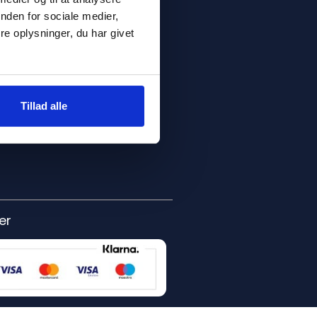
nden for sociale medier,
e oplysninger, du har givet
Tillad alle
er