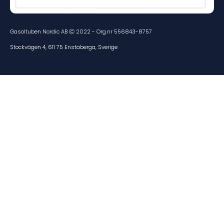
Gasoltuben Nordic AB Ⓒ 2022 - Org.nr 556843-8757
Stockvägen 4, 611 75 Enstaberga, Sverige