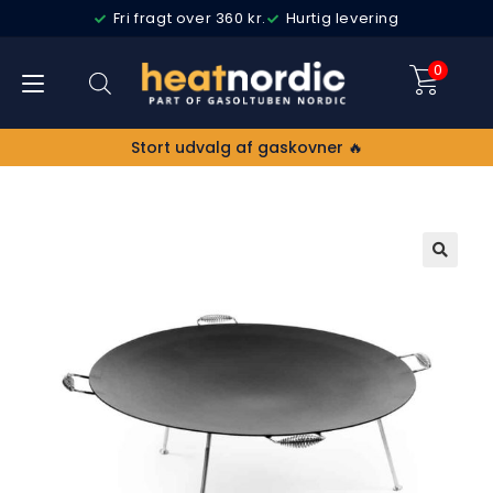
Fri fragt over 360 kr.
Hurtig levering
0
Stort udvalg af gaskovner 🔥
🔍