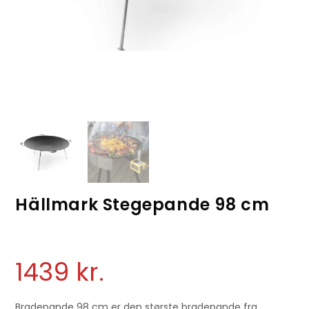
Hällmark Stegepande 98 cm
1439
kr.
Bradepande 98 cm er den største bradepande fra