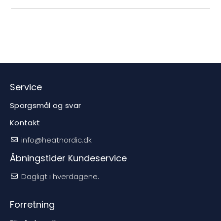
Service
Sporgsmål og svar
Kontakt
info@heatnordic.dk
Åbningstider Kundeservice
Dagligt i hverdagene.
Forretning