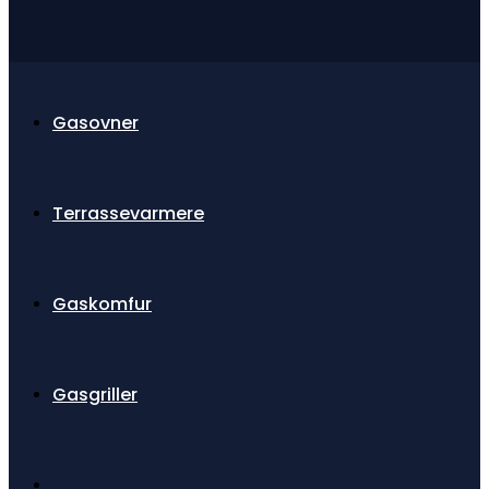
Gasovner
Terrassevarmere
Gaskomfur
Gasgriller
Toggle