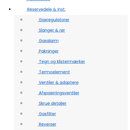
Reservedele & inst.
Gasregulatorer
Slanger & rør
Gasalarm
Pakninger
Tegn og klistermærker
Termoelement
Ventiler & adaptere
Afspaerringsventiler
Skrue detaljer
Gasfilter
Reverser