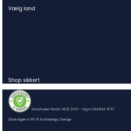
Vælg land
Shop sikkert
Gasoltuben Nordic AB Ⓒ 2022 - Org.nr 556843-8757
Stockvägen 4, 611 75 Enstaberga, Sverige