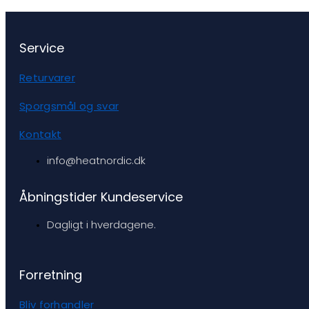
Service
Returvarer
Sporgsmål og svar
Kontakt
info@heatnordic.dk
Åbningstider Kundeservice
Dagligt i hverdagene.
Forretning
Bliv forhandler