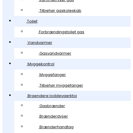
Tilbehør gaskoleskab
Toilet
Forbrændingstoilet gas
Vandvarmer
Gasvandvarmer
Myggekontrol
Myggefanger
Tilbehør myggefanger
Braendere loddevaerktoj
Gasbrænder
Brænderdyser
Brænderhandtag