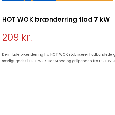
HOT WOK brænderring flad 7 kW
209
kr.
Den flade brænderring fra HOT WOK stabiliserer fladbundede g
særligt godt til HOT WOK Hot Stone og grillpanden fra HOT WO