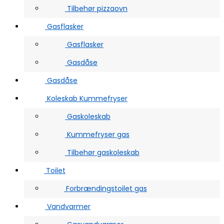
Tilbehør pizzaovn
Gasflasker
Gasflasker
Gasdåse
Gasdåse
Koleskab Kummefryser
Gaskoleskab
Kummefryser gas
Tilbehør gaskoleskab
Toilet
Forbrændingstoilet gas
Vandvarmer