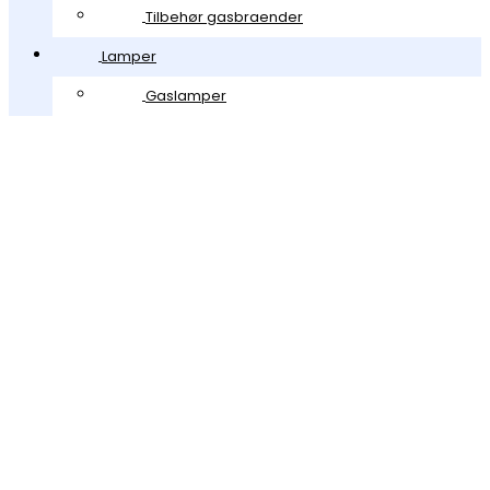
Tilbehør gasbraender
Lamper
Gaslamper