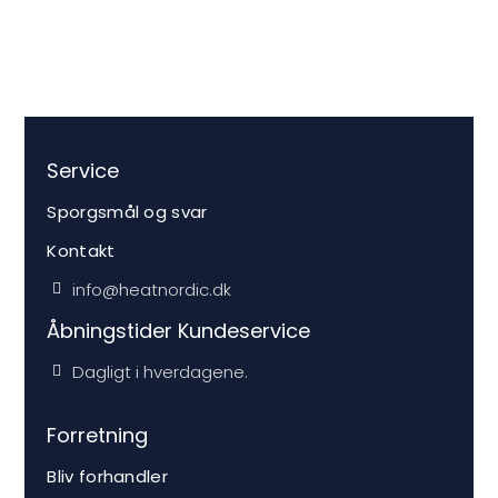
Service
Sporgsmål og svar
Kontakt
info@heatnordic.dk
Åbningstider Kundeservice
Dagligt i hverdagene.
Forretning
Bliv forhandler