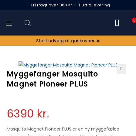
Fri fragt over 360 kr.
Hurtig levering
0
Stort udvalg af gaskovner 🔥
Myggefanger Mosquito
🔍
Magnet Pioneer PLUS
6390
kr.
Mosquito Magnet Pioneer PLUS er en ny myggefælde