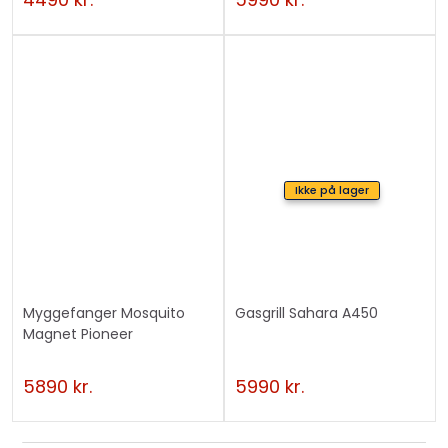
Ikke på lager
Myggefanger Mosquito
Gasgrill Sahara A450
Magnet Pioneer
5890
kr.
5990
kr.