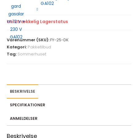
GA102
Utilstrækkelig Lagerstatus
Varenummer (SKU):
FY-25-DK
Kategori:
Pakketilbud
Tag:
Sommerhuset
BESKRIVELSE
SPECIFIKATIONER
ANMELDELSER
Beskrivelse