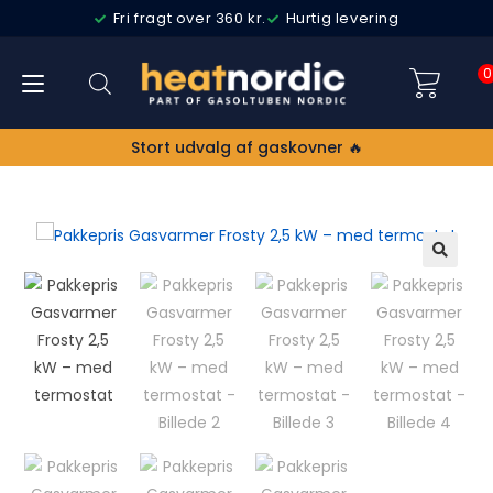
Fri fragt over 360 kr.
Hurtig levering
0
Stort udvalg af gaskovner 🔥
TILBUD
🔍
!