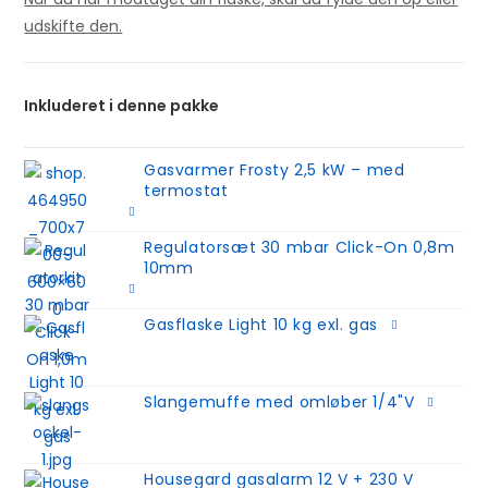
udskifte den.
Inkluderet i denne pakke
Gasvarmer Frosty 2,5 kW – med
termostat
Regulatorsæt 30 mbar Click-On 0,8m
10mm
Gasflaske Light 10 kg exl. gas
Slangemuffe med omløber 1/4"V
Housegard gasalarm 12 V + 230 V