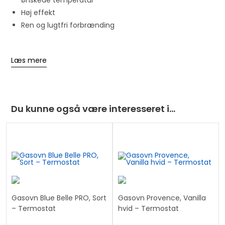
ønskede temperatur
Høj effekt
Ren og lugtfri forbrænding
Læs mere
Du kunne også være interesseret i…
TILBUD
Gasovn Blue Belle PRO, Sort
Gasovn Provence, Vanilla
!
– Termostat
hvid – Termostat