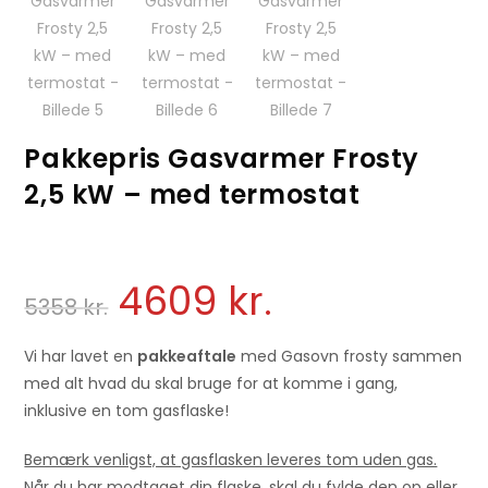
Pakkepris Gasvarmer Frosty
2,5 kW – med termostat
4609
kr.
5358
kr.
Vi har lavet en
pakkeaftale
med Gasovn frosty sammen
med alt hvad du skal bruge for at komme i gang,
inklusive en tom gasflaske!
Bemærk venligst, at gasflasken leveres tom uden gas.
Når du har modtaget din flaske, skal du fylde den op eller