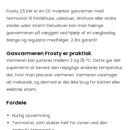
Frosty 2,5 kW er en CE-mærket gasvarmer med
termostat til fritidshuse, udestuer, drivhuse eller andre
steder uden strøm! Derudover kan man hænge
gasvarmeren på væggen ved hjælp af et vægbeslag.
Slange og regulator medfølger. 2 års garanti!
Gasvarmeren Frosty er praktisk
Varmeren kan justeres mellem 2 og 25 °C. Dette gør det
supernemt at bevare den nøjagtige ønskede temperatur
der, hvor man placerer varmeren. Varmeren varetager
alt mekanisk, og dermed er der ikke brug for batteri eller
elektrisk strøm.
Fordele
Hurtig opvarmning
Termostat, som slukker helt for ovnen ved den