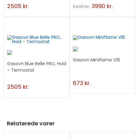
2505
kr.
3990
kr.
5490
kr.
Gasovn Miniflame V16
Gasovn Blue Belle PRO, Hvid
– Termostat
673
kr.
2505
kr.
Relaterede varer