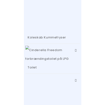
Koleskab Kummefryser
Toilet