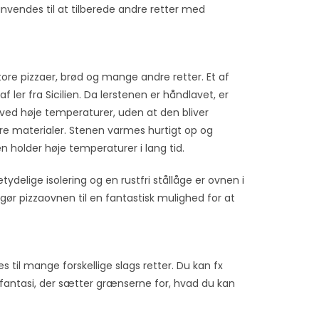
nvendes til at tilberede andre retter med
tore pizzaer, brød og mange andre retter. Et af
 ler fra Sicilien. Da lerstenen er håndlavet, er
 ved høje temperaturer, uden at den bliver
dre materialer. Stenen varmes hurtigt op og
holder høje temperaturer i lang tid.
ydelige isolering og en rustfri stållåge er ovnen i
ør pizzaovnen til en fantastisk mulighed for at
il mange forskellige slags retter. Du kan fx
in fantasi, der sætter grænserne for, hvad du kan