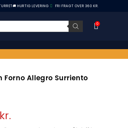
ETURRET
🚚 HURTIG LEVERING
FRI FRAGT OVER 360 KR.
0
 Forno Allegro Surriento
kr.