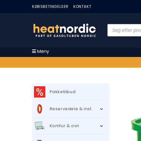
KØBSBETINGELSER
KONTAKT
Meny
Pakketilbud
Reservedele & inst.
Komfur & ovn