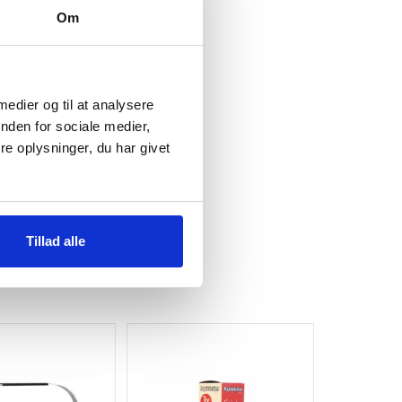
Om
 medier og til at analysere
nden for sociale medier,
e oplysninger, du har givet
Tillad alle