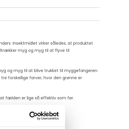
dørs. Insektmidlet virker således, at produktet
ltrækker myg og myg til at flyve til
yg og myg til at blive trukket til myggefangeren.
re forskellige farver, hvor den grønne er
at fælden er lige så effektiv som før.