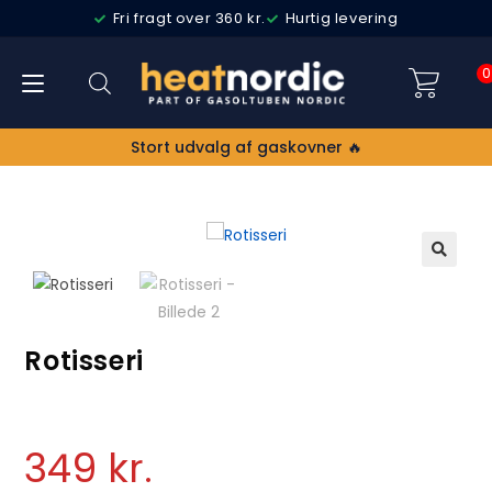
Fri fragt over 360 kr.
Hurtig levering
0
Stort udvalg af gaskovner 🔥
🔍
Rotisseri
349
kr.