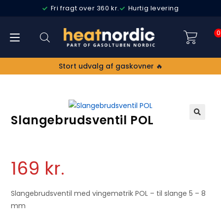
Fri fragt over 360 kr.
Hurtig levering
0
Stort udvalg af gaskovner 🔥
Slangebrudsventil POL
🔍
169
kr.
Slangebrudsventil med vingemøtrik POL – til slange 5 – 8
mm