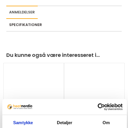
ANMELDELSER
SPECIFIKATIONER
Du kunne også være interesseret i…
Ikke på lager
Samtykke
Detaljer
Om