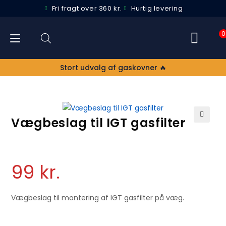
Fri fragt over 360 kr.
Hurtig levering
0
Stort udvalg af gaskovner 🔥
Vægbeslag til IGT gasfilter
🔍
99
kr.
Vægbeslag til montering af IGT gasfilter på væg.