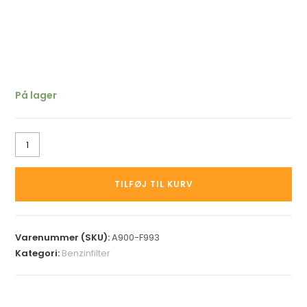
På lager
TILFØJ TIL KURV
Varenummer (SKU):
A900-F993
Kategori:
Benzinfilter