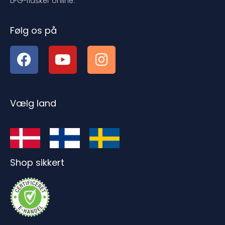
LPG-flasker online.
Følg os på
Vælg land
Shop sikkert