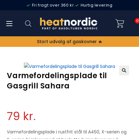
Fri fragt over 360 kr.
Hurtig levering
0
Stort udvalg af gaskovner 🔥
Varmefordelingsplade til
🔍
Gasgrill Sahara
79
kr.
Varmefordelingsplade i rustfrit stål til A450, X-serien og