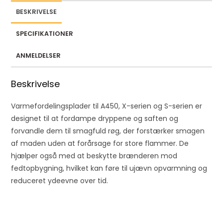
BESKRIVELSE
SPECIFIKATIONER
ANMELDELSER
Beskrivelse
Varmefordelingsplader til A450, X-serien og S-serien er
designet til at fordampe dryppene og saften og
forvandle dem til smagfuld røg, der forstærker smagen
af ​​maden uden at forårsage for store flammer. De
hjælper også med at beskytte brænderen mod
fedtopbygning, hvilket kan føre til ujævn opvarmning og
reduceret ydeevne over tid.