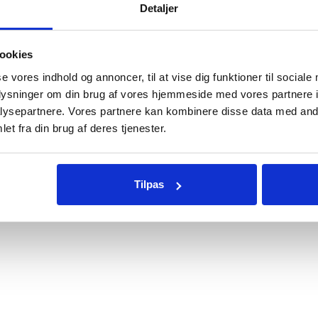
Detaljer
757
ookies
se vores indhold og annoncer, til at vise dig funktioner til sociale
oplysninger om din brug af vores hjemmeside med vores partnere i
ysepartnere. Vores partnere kan kombinere disse data med andr
et fra din brug af deres tjenester.
Tilpas