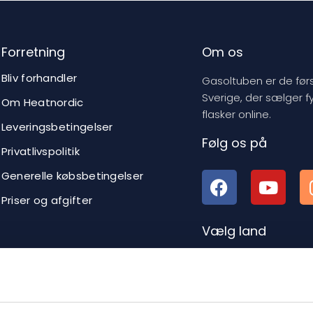
Forretning
Om os
Bliv forhandler
Gasoltuben er de førs
Sverige, der sælger f
Om Heatnordic
flasker online.
Leveringsbetingelser
Følg os på
Privatlivspolitik
Generelle købsbetingelser
Priser og afgifter
Vælg land
Si