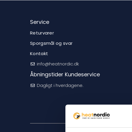
Service
Returvarer
Sporgsmål og svar
Kontakt
info@heatnordic.dk
Åbningstider Kundeservice
Dagligt i hverdagene.