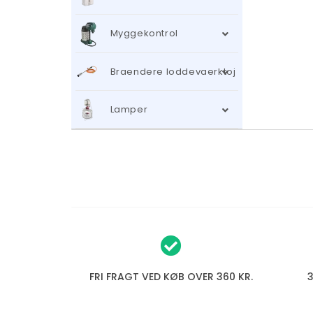
Myggekontrol
Braendere loddevaerktoj
Lamper
FRI FRAGT VED KØB OVER 360 KR.