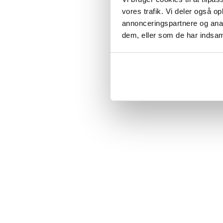
vores trafik. Vi deler også 
annonceringspartnere og anal
dem, eller som de har indsaml