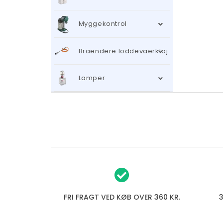
Myggekontrol
Braendere loddevaerktoj
Lamper
FRI FRAGT VED KØB OVER 360 KR.