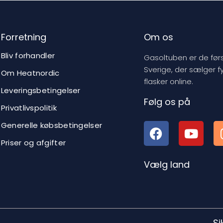
Forretning
Om os
Bliv forhandler
Gasoltuben er de førs
Sverige, der sælger f
Om Heatnordic
flasker online.
Leveringsbetingelser
Følg os på
Privatlivspolitik
Generelle købsbetingelser
Priser og afgifter
Vælg land
Si