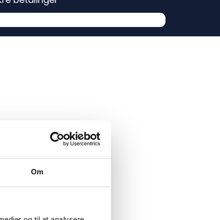
Om
 medier og til at analysere