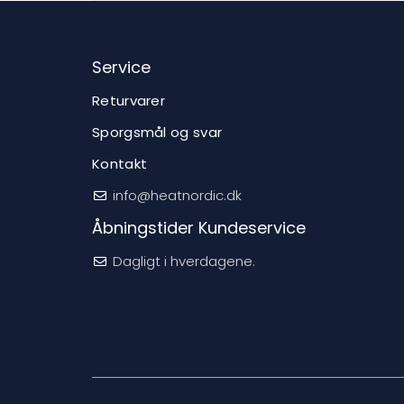
Service
Returvarer
Sporgsmål og svar
Kontakt
info@heatnordic.dk
Åbningstider Kundeservice
Dagligt i hverdagene.