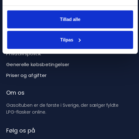
Forretning
Tillad alle
Bliv forhandler
Om Heatnordic
Tilpas
Leveringsbetingelser
Privatlivspolitik
Generelle købsbetingelser
Priser og afgifter
Om os
Gasoltuben er de første i Sverige, der sælger fyldte
LPG-flasker online.
Følg os på