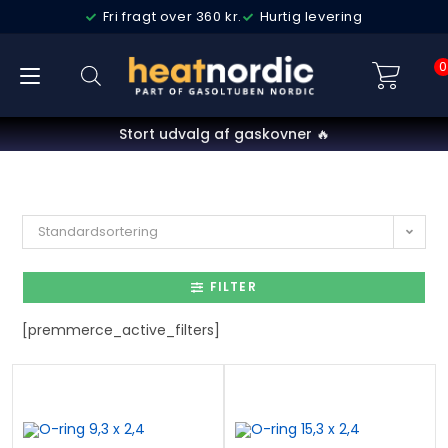
Fri fragt over 360 kr.
Hurtig levering
0
Stort udvalg af gaskovner 🔥
Standardsortering
FILTER
[premmerce_active_filters]