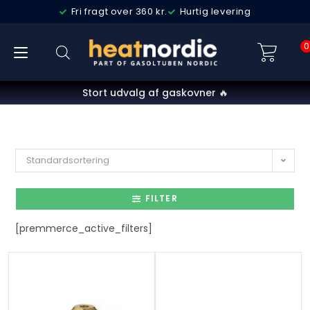
Fri fragt over 360 kr.
Hurtig levering
0
Stort udvalg af gaskovner 🔥
Standardsortering
FILTER
[premmerce_active_filters]