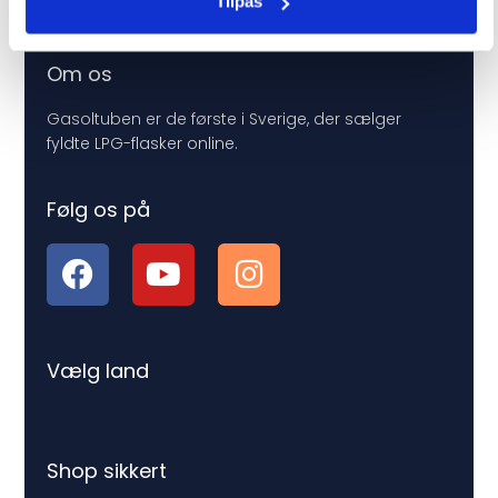
Tilpas
Priser og afgifter
Om os
Gasoltuben er de første i Sverige, der sælger
fyldte LPG-flasker online.
Følg os på
Vælg land
Shop sikkert