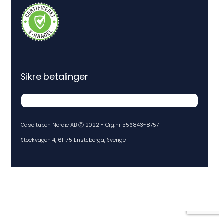
Sikre betalinger
Gasoltuben Nordic AB Ⓒ 2022 - Org.nr 556843-8757
Stockvägen 4, 611 75 Enstaberga, Sverige