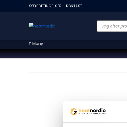
KØBSBETINGELSER
KONTAKT
Meny