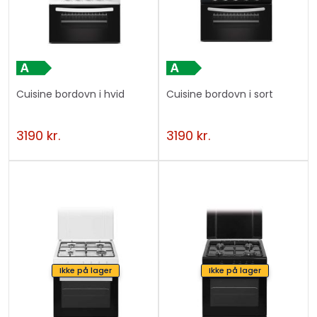
Cuisine bordovn i hvid
Cuisine bordovn i sort
3190
kr.
3190
kr.
Ikke på lager
Ikke på lager