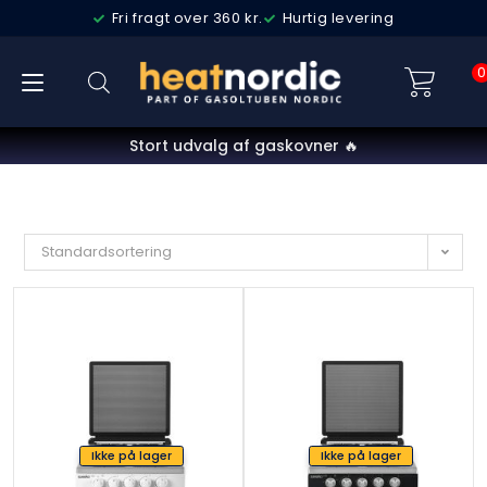
Fri fragt over 360 kr.
Hurtig levering
0
Stort udvalg af gaskovner 🔥
Standardsortering
Ikke på lager
Ikke på lager