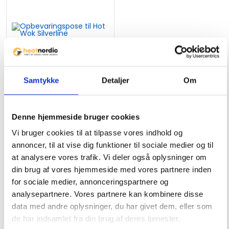
Opbevaringspose til Hot
Wok Silverline
349
kr.
Samtykke
Detaljer
Om
Denne hjemmeside bruger cookies
Vi bruger cookies til at tilpasse vores indhold og
annoncer, til at vise dig funktioner til sociale medier og til
at analysere vores trafik. Vi deler også oplysninger om
din brug af vores hjemmeside med vores partnere inden
for sociale medier, annonceringspartnere og
Service
analysepartnere. Vores partnere kan kombinere disse
Sporgsmål og svar
data med andre oplysninger, du har givet dem, eller som
de har indsamlet fra din brug af deres tjenester.
Kontakt