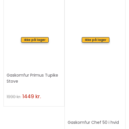
Ikke på lager
Ikke på lager
Gaskomfur Primus Tupike
Stove
1449
kr.
1990
kr.
Gaskomfur Chef 50 i hvid