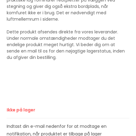
praktiske låg forhindrer fedtpletter på væggen ved
stegning og giver dig også ekstra bordplads, når
komfuret ikke er i brug. Det er nødvendigt med
luftmellemrum i siderne.
Dette produkt afsendes direkte fra vores leverandør.
Under normale omstændigheder modtager du det
endelige produkt meget hurtigt. Vi beder dig om at
sende en mail til os for den nøjagtige lagerstatus, inden
du afgiver din bestilling.
Ikke på lager
Indtast din e-mail nedenfor for at modtage en
notifikation, når produktet er tilbage på lager