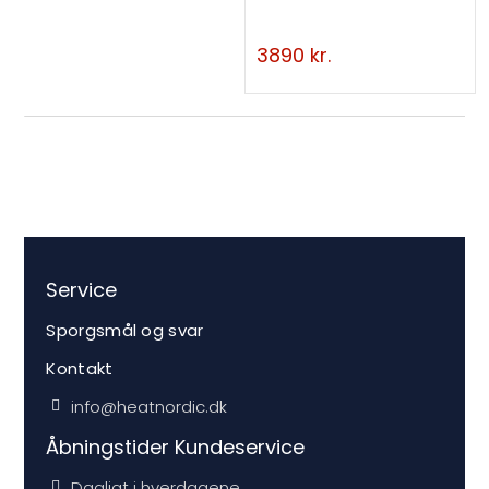
3890
kr.
Service
Sporgsmål og svar
Kontakt
info@heatnordic.dk
Åbningstider Kundeservice
Dagligt i hverdagene.