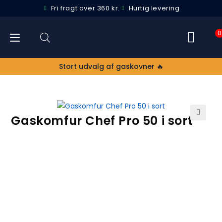
Fri fragt over 360 kr.
Hurtig levering
0
Stort udvalg af gaskovner 🔥
Gaskomfur Chef Pro 50 i sort
🔍