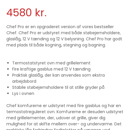
4580
kr.
Chef Pro er en opgraderet version af vores bestseller
Chef. Chef Pro er udstyret med både støbejernsholdere,
glaslåg, 12 V tænding og 12 V belysning. Chef Pro har godt
med plads til både kogning, stegning og bagning.
Termostatstyret ovn med grillelement
Fire kraftige gasblus med 12 V tænding
Praktisk glaslåg, der kan anvendes som ekstra
arbejdsbord
Stabile støbejernsholdere til at stille gryder på
Lys i ovnen
Chef komfurerne er udstyret med fire gasblus og har en
termostatreguleret ovn. Komfurerne er desuden udstyret
med grillelementer, der, udover at grille, giver dig
mulighed for at skifte mellem over- og undervarme. Det