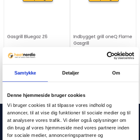
Gasgrill Bluegaz Z6
Indbygget grill oneQ Flame
Gasgrill
3269
kr.
1959
kr.
Samtykke
Detaljer
Om
Denne hjemmeside bruger cookies
Vi bruger cookies til at tilpasse vores indhold og
annoncer, til at vise dig funktioner til sociale medier og til
Service
at analysere vores trafik. Vi deler også oplysninger om
din brug af vores hjemmeside med vores partnere inden
Sporgsmål og svar
for sociale medier, annonceringspartnere og