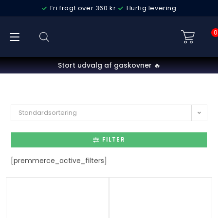
Fri fragt over 360 kr.
Hurtig levering
0
Stort udvalg af gaskovner 🔥
Standardsortering
FILTER
[premmerce_active_filters]