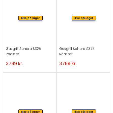
Ikke på lager
Ikke på lager
Gasgrill Sahara S325
Gasgrill Sahara S375
Roaster
Roaster
3789
kr.
3789
kr.
Ikke på lager
Ikke på lager