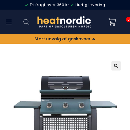
Fri fragt over 360 kr.
Hurtig levering
0
Stort udvalg af gaskovner 🔥
🔍