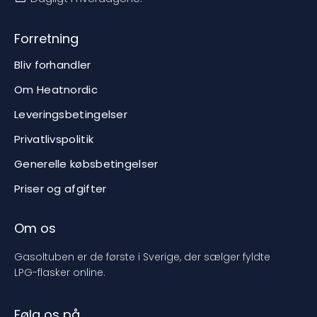
Forretning
Bliv forhandler
Om Heatnordic
Leveringsbetingelser
Privatlivspolitik
Generelle købsbetingelser
Priser og afgifter
Om os
Gasoltuben er de første i Sverige, der sælger fyldte
LPG-flasker online.
Følg os på