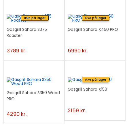
Ikke på lager
Ikke på lager
Gasgrill Sahara S375
Gasgrill Sahara X450 PRO
Roaster
3789
kr.
5990
kr.
Ikke på lager
Gasgrill Sahara X150
Gasgrill Sahara S350 Wood
PRO
2159
kr.
4290
kr.