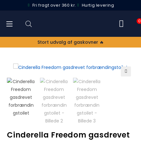
Fri fragt over 360 kr.
Hurtig levering
0
Stort udvalg af gaskovner 🔥
TILBUD
🔍
!
Cinderella Freedom gasdrevet