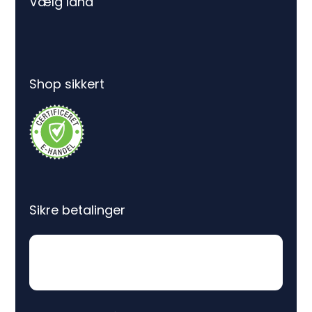
Vælg land
Shop sikkert
Sikre betalinger