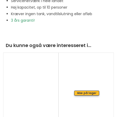
Servicenetværk i hele landet
Høj kapacitet, op til 10 personer
Kræver ingen tank, vandtilslutning eller afløb
3 års garanti!
Du kunne også være interesseret i…
Ikke på lager