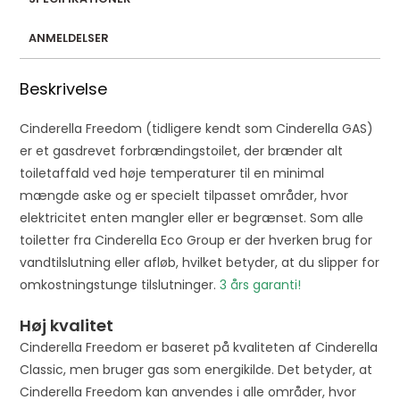
ANMELDELSER
Beskrivelse
Cinderella Freedom (tidligere kendt som Cinderella GAS)
er et gasdrevet forbrændingstoilet, der brænder alt
toiletaffald ved høje temperaturer til en minimal
mængde aske og er specielt tilpasset områder, hvor
elektricitet enten mangler eller er begrænset. Som alle
toiletter fra Cinderella Eco Group er der hverken brug for
vandtilslutning eller afløb, hvilket betyder, at du slipper for
omkostningstunge tilslutninger.
3 års garanti!
Høj kvalitet
Cinderella Freedom er baseret på kvaliteten af ​​Cinderella
Classic, men bruger gas som energikilde. Det betyder, at
Cinderella Freedom kan anvendes i alle områder, hvor