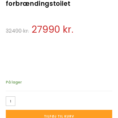
forbrændingstoilet
27990
kr.
32490
kr.
På lager
TILFØJ TIL KURV