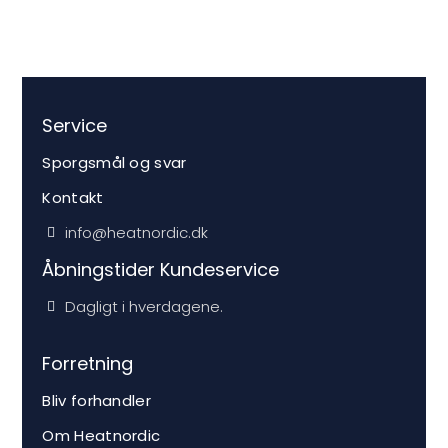
Service
Sporgsmål og svar
Kontakt
info@heatnordic.dk
Åbningstider Kundeservice
Dagligt i hverdagene.
Forretning
Bliv forhandler
Om Heatnordic