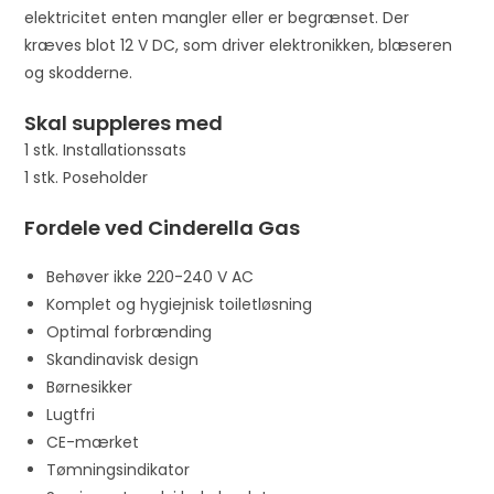
elektricitet enten mangler eller er begrænset. Der
kræves blot 12 V DC, som driver elektronikken, blæseren
og skodderne.
Skal suppleres med
1 stk. Installationssats
1 stk. Poseholder
Fordele ved Cinderella Gas
Behøver ikke 220-240 V AC
Komplet og hygiejnisk toiletløsning
Optimal forbrænding
Skandinavisk design
Børnesikker
Lugtfri
CE-mærket
Tømningsindikator