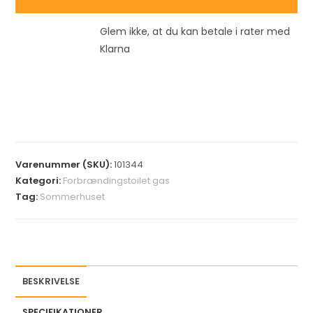
Glem ikke, at du kan betale i rater med
Klarna
Varenummer (SKU):
101344
Kategori:
Forbrændingstoilet gas
Tag:
Sommerhuset
BESKRIVELSE
SPECIFIKATIONER