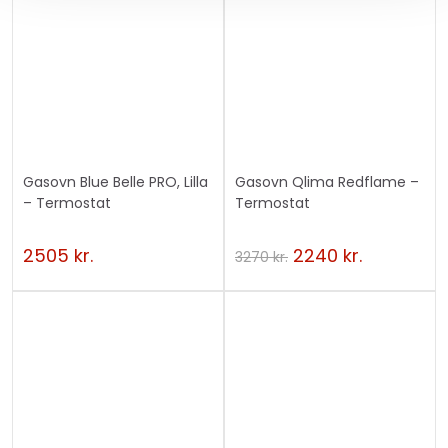
Gasovn Blue Belle PRO, Lilla
Gasovn Qlima Redflame –
– Termostat
Termostat
2505
kr.
2240
kr.
3270
kr.
TILBUD
!