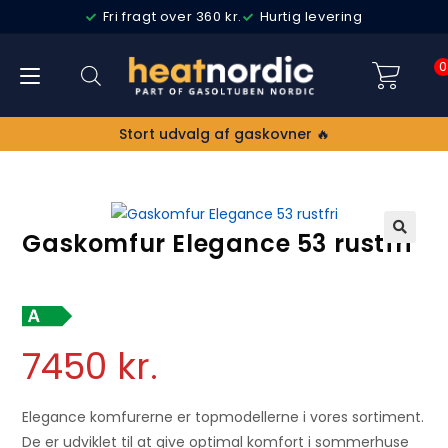
Fri fragt over 360 kr.
Hurtig levering
0
Stort udvalg af gaskovner 🔥
Gaskomfur Elegance 53 rustfri
🔍
7450
kr.
Elegance komfurerne er topmodellerne i vores sortiment.
De er udviklet til at give optimal komfort i sommerhuse