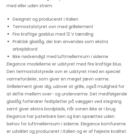
med eller uden strøm.
Designet og produceret i Italien
Termostatstyret ovn med grillelement
Fire kraftige gasblus med 12 V tænding
Praktisk glaslåg, der kan anvendes som ekstra
arbejdsbord
Ikke nødvendigt med luftmellemrum i siderne
Elegance modellerne er udstyret med fire kraftige blus.
Den termostatstyrede ovn er udstyret med en speciel
varmefordeler, som giver en meget jævn varme.
Grillelement giver dig, udover at grille, også mulighed for
at skifte mellem over- og undervarme. Det medfølgende
glaslåg forhindrer fedtpletter på væggen ved stegning
samt giver ekstra bordplads, når ovnen ikke er i brug.
Elegance har justerbare ben og kan opsættes uden
behov for luftmellemrum i siderne. Elegance komfurerne
er udviklet og produceret i Italien og er af højeste kvalitet