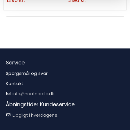
1290
kr.
2190
kr.
Service
Sporgsmål og svar
Kontakt
info@heatnordic.dk
Åbningstider Kundeservice
Dagligt i hverdagene.