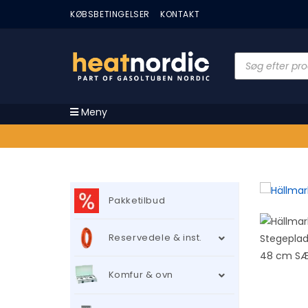
KØBSBETINGELSER
KONTAKT
Meny
Pakketilbud
TILBUD
Reservedele & inst.
!
Komfur & ovn