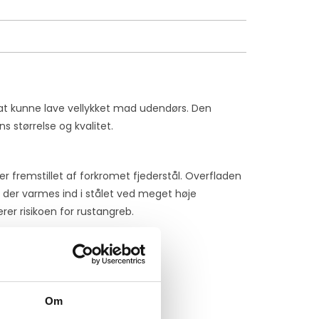
r at kunne lave vellykket mad udendørs. Den
 størrelse og kvalitet.
er fremstillet af forkromet fjederstål. Overfladen
 der varmes ind i stålet ved meget høje
er risikoen for rustangreb.
Om