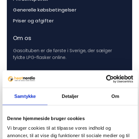
Generelle købsbetingelser
Priser og afgifter
Om os
Gasoltuben er de første i Sverige, der sælger
fyldte LPG-flasker online.
Følg os på
Samtykke
Detaljer
Om
Denne hjemmeside bruger cookies
Vælg land
Vi bruger cookies til at tilpasse vores indhold og
annoncer, til at vise dig funktioner til sociale medier og til