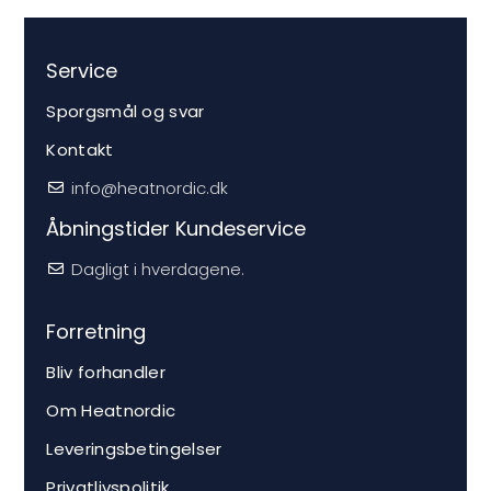
Service
Sporgsmål og svar
Kontakt
info@heatnordic.dk
Åbningstider Kundeservice
Dagligt i hverdagene.
Forretning
Bliv forhandler
Om Heatnordic
Leveringsbetingelser
Privatlivspolitik