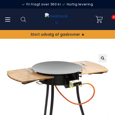
Fri fragt over 360 kr.
Hurtig levering
0
Stort udvalg af gaskovner 🔥
TILBUD
🔍
!