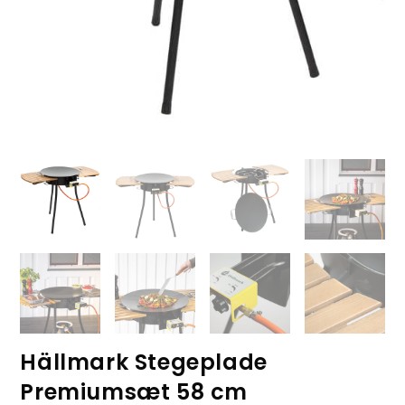
Hällmark Stegeplade
Premiumsæt 58 cm