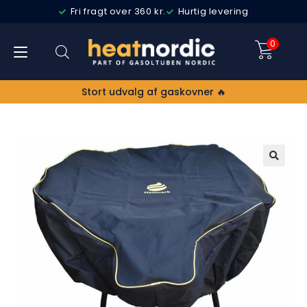
Fri fragt over 360 kr.
Hurtig levering
0
Stort udvalg af gaskovner 🔥
🔍