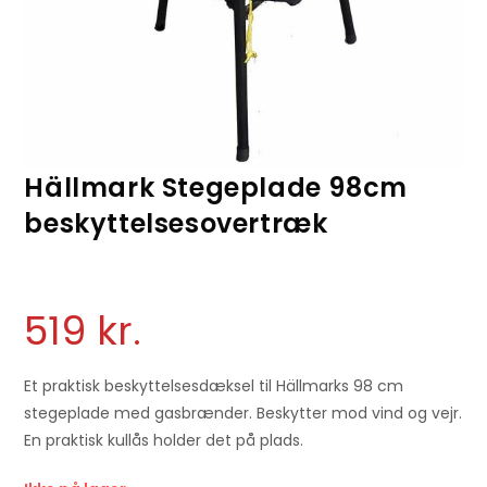
Hällmark Stegeplade 98cm
beskyttelsesovertræk
519
kr.
Et praktisk beskyttelsesdæksel til Hällmarks 98 cm
stegeplade med gasbrænder. Beskytter mod vind og vejr.
En praktisk kullås holder det på plads.