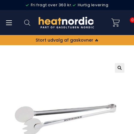
Fri fragt over 360 kr.
Hurtig levering
0
Stort udvalg af gaskovner 🔥
🔍