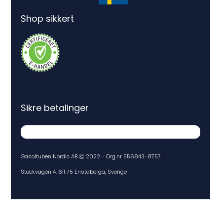
Shop sikkert
Sikre betalinger
Gasoltuben Nordic AB Ⓒ 2022 - Org.nr 556843-8757
Stockvägen 4, 611 75 Enstaberga, Sverige