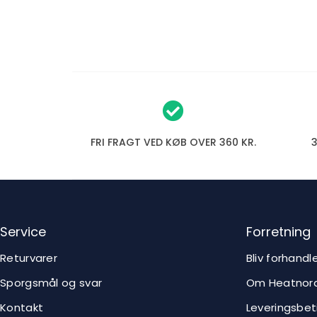
FRI FRAGT VED KØB OVER 360 KR.
Service
Forretning
Returvarer
Bliv forhandl
Sporgsmål og svar
Om Heatnord
Kontakt
Leveringsbet