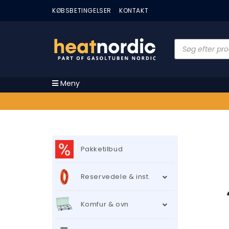
KØBSBETINGELSER
KONTAKT
Meny
Pakketilbud
Reservedele & inst.
Komfur & ovn