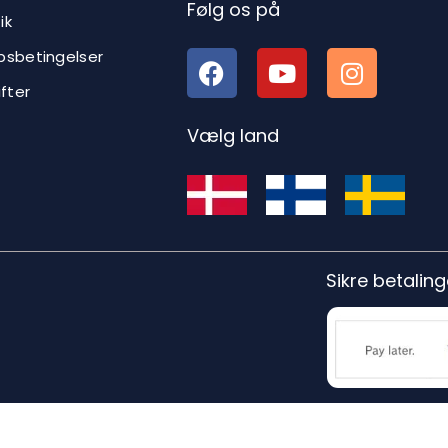
Følg os på
ik
bsbetingelser
ifter
Vælg land
Sikre betaling