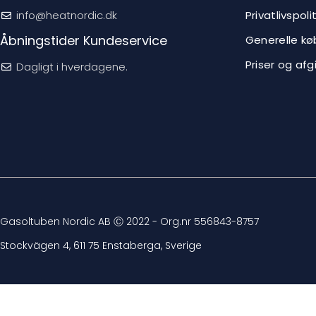
info@heatnordic.dk
Privatlivspolit
Åbningstider Kundeservice
Generelle kø
Priser og afg
Dagligt i hverdagene.
Gasoltuben Nordic AB Ⓒ 2022 - Org.nr 556843-8757
Stockvägen 4, 611 75 Enstaberga, Sverige