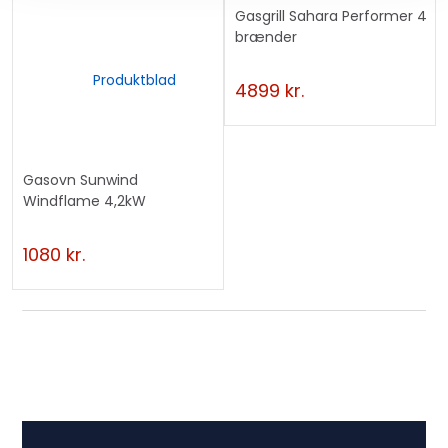
Gasgrill Sahara Performer 4
brænder
Produktblad
4899
kr.
Gasovn Sunwind
Windflame 4,2kW
1080
kr.