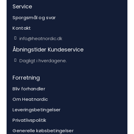
Service
Sporgsmål og svar
Kontakt
info@heatnordic.dk
Åbningstider Kundeservice
Dagligt i hverdagene.
Forretning
Bliv forhandler
Om Heatnordic
Leveringsbetingelser
Privatlivspolitik
Generelle købsbetingelser