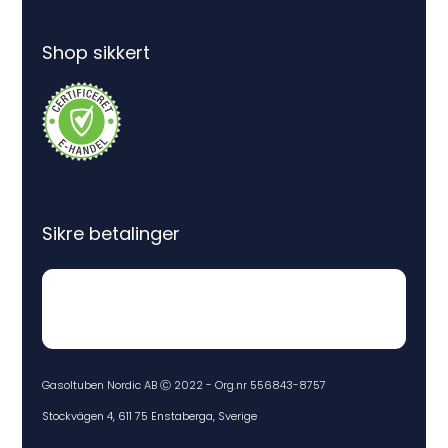
Shop sikkert
Sikre betalinger
Gasoltuben Nordic AB Ⓒ 2022 - Org.nr 556843-8757
Stockvägen 4, 611 75 Enstaberga, Sverige