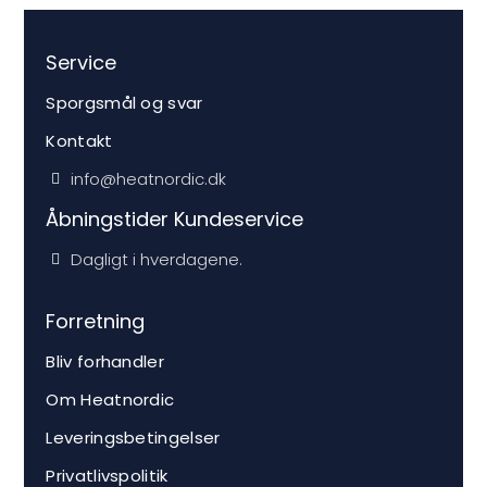
Service
Sporgsmål og svar
Kontakt
info@heatnordic.dk
Åbningstider Kundeservice
Dagligt i hverdagene.
Forretning
Bliv forhandler
Om Heatnordic
Leveringsbetingelser
Privatlivspolitik