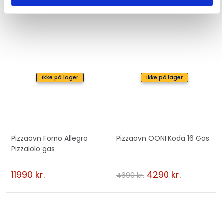
Ikke på lager
Ikke på lager
Pizzaovn Forno Allegro
Pizzaovn OONI Koda 16 Gas
Pizzaiolo gas
11990
kr.
4290
kr.
4690
kr.