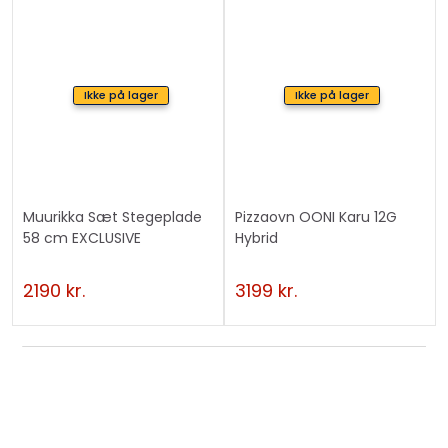
Ikke på lager
Ikke på lager
Muurikka Sæt Stegeplade
Pizzaovn OONI Karu 12G
58 cm EXCLUSIVE
Hybrid
2190
kr.
3199
kr.