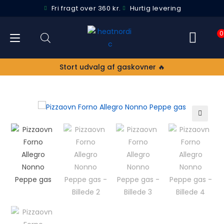
Fri fragt over 360 kr.
Hurtig levering
0
Stort udvalg af gaskovner 🔥
🔍