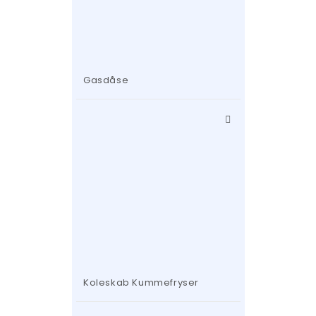
Gasdåse
Koleskab Kummefryser