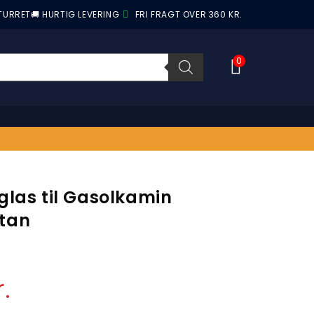
ETURRET
🚚 HURTIG LEVERING
FRI FRAGT OVER 360 KR.
0
glas til Gasolkamin
tan
r.