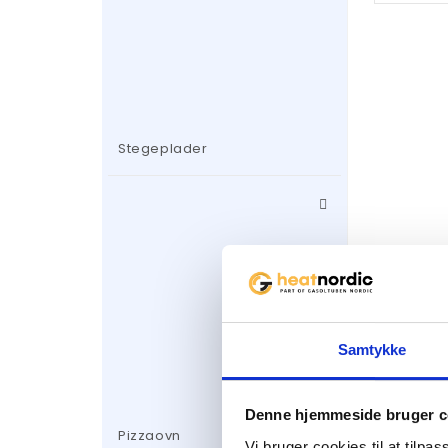
Stegeplader
Relater
Samtykke
Denne hjemmeside bruger c
Pizzaovn
Vi bruger cookies til at tilpas