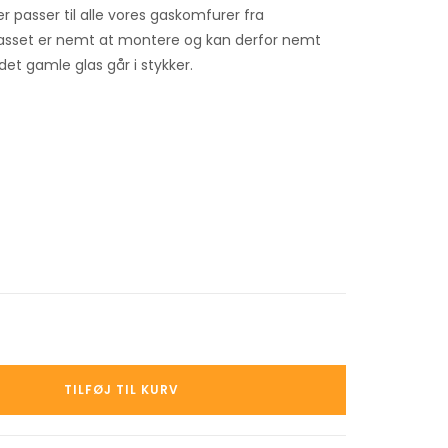
r passer til alle vores gaskomfurer fra
asset er nemt at montere og kan derfor nemt
 det gamle glas går i stykker.
TILFØJ TIL KURV