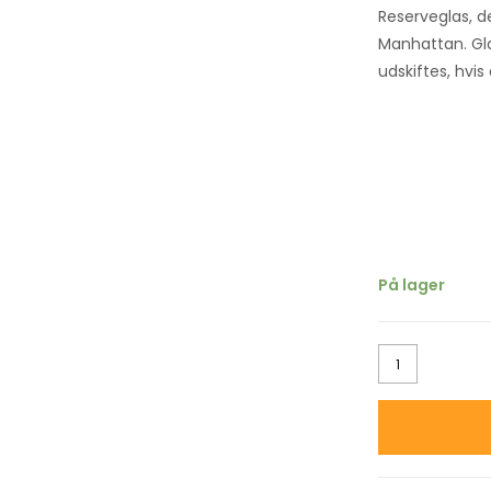
Reserveglas, de
Manhattan. Gl
udskiftes, hvis
På lager