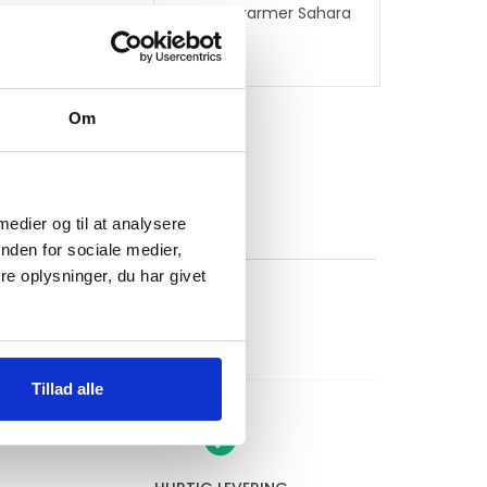
terrassevarmer Sahara
13 kW
309
kr.
Om
 medier og til at analysere
nden for sociale medier,
e oplysninger, du har givet
Tillad alle