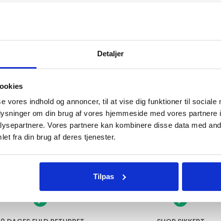
Detaljer
SE FLERE PRODUKTER
ookies
se vores indhold og annoncer, til at vise dig funktioner til sociale
oplysninger om din brug af vores hjemmeside med vores partnere i
ysepartnere. Vores partnere kan kombinere disse data med andr
et fra din brug af deres tjenester.
Tilpas