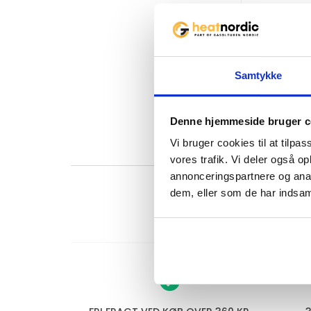
Samtykke
Denne hjemmeside bruger c
Vi bruger cookies til at tilpas
vores trafik. Vi deler også 
annonceringspartnere og anal
dem, eller som de har indsaml