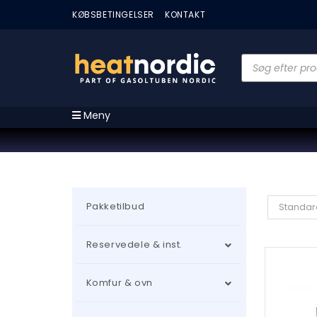
KØBSBETINGELSER
KONTAKT
Meny
Pakketilbud
Standar
Reservedele & inst.
Komfur & ovn