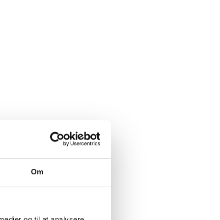
Om
 medier og til at analysere