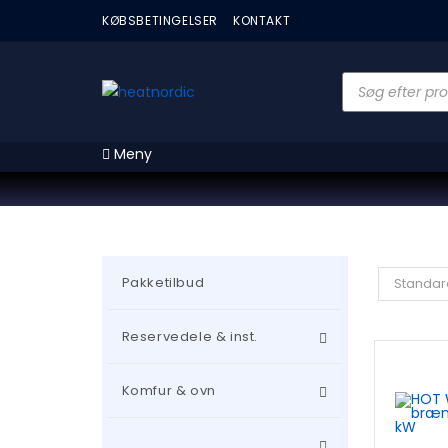
KØBSBETINGELSER
KONTAKT
Meny
Pakketilbud
Standar
Reservedele & inst.
Komfur & ovn