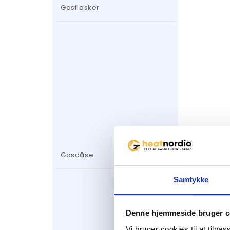
Gasflasker
Gasdåse
Samtykke
Denne hjemmeside bruger c
Vi bruger cookies til at tilpas